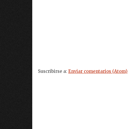
Suscribirse a:
Enviar comentarios (Atom)