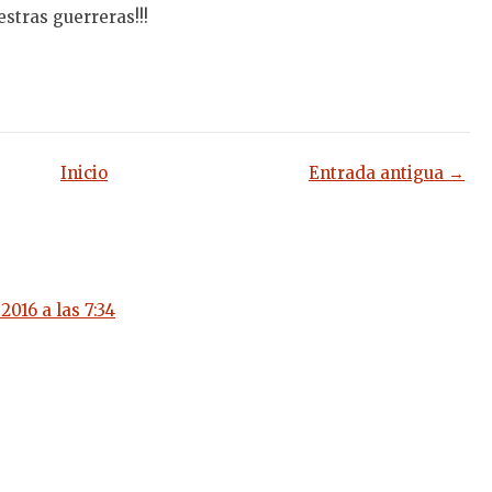
stras guerreras!!!
Inicio
Entrada antigua →
2016 a las 7:34