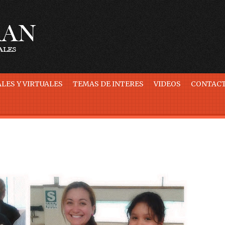
LES Y VIRTUALES
TEMAS DE INTERES
VIDEOS
CONTAC