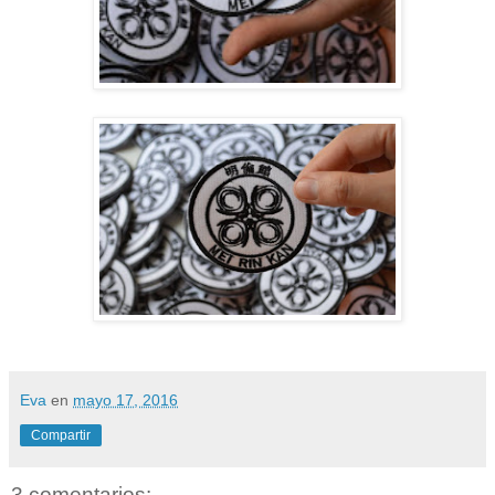
Eva
en
mayo 17, 2016
Compartir
3 comentarios: