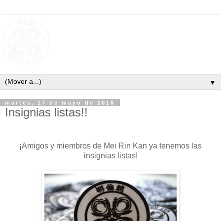
▼
martes, 17 de mayo de 2016
Insignias listas!!
¡Amigos y miembros de Mei Rin Kan ya tenemos las
insignias listas!