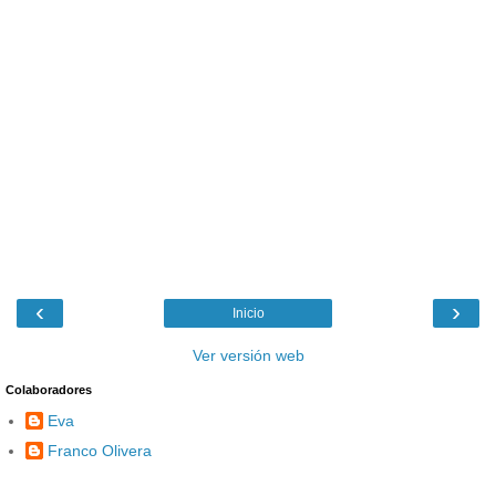
‹
›
Inicio
Ver versión web
Colaboradores
Eva
Franco Olivera