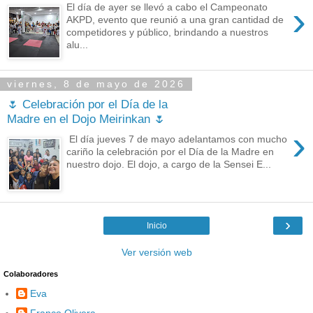
›
El día de ayer se llevó a cabo el Campeonato
AKPD, evento que reunió a una gran cantidad de
competidores y público, brindando a nuestros
alu...
viernes, 8 de mayo de 2026
🌷 Celebración por el Día de la
Madre en el Dojo Meirinkan 🌷
›
El día jueves 7 de mayo adelantamos con mucho
cariño la celebración por el Día de la Madre en
nuestro dojo. El dojo, a cargo de la Sensei E...
›
Inicio
Ver versión web
Colaboradores
Eva
Franco Olivera