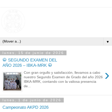
▼
lunes, 15 de junio de 2026
🥋 SEGUNDO EXAMEN DEL
AÑO 2026 – IBKA-MRK 🥋
›
Con gran orgullo y satisfacción, llevamos a cabo
nuestro Segundo Examen de Grado del año 2026
IBKA-MRK, contando con la valiosa presencia
de...
lunes, 1 de junio de 2026
Campeonato AKPD 2026