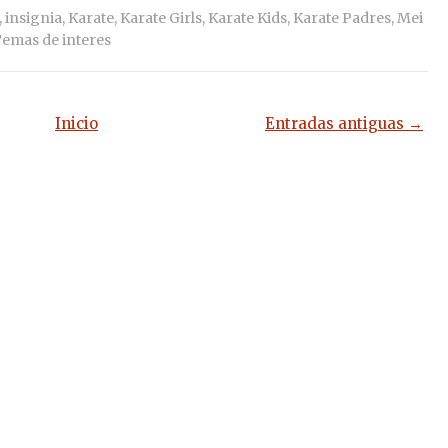
,
insignia
,
Karate
,
Karate Girls
,
Karate Kids
,
Karate Padres
,
Mei
emas de interes
Inicio
Entradas antiguas →