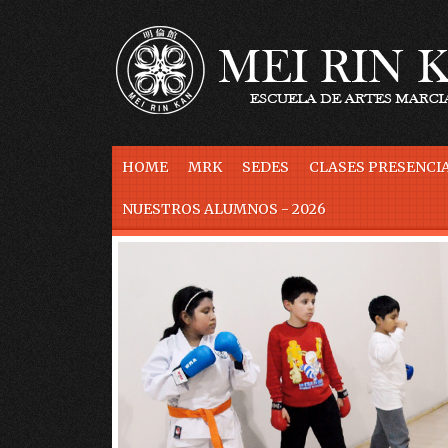
Skip to content
HOME
MRK
SEDES
CLASES PRESENCIA
NUESTROS ALUMNOS - 2026