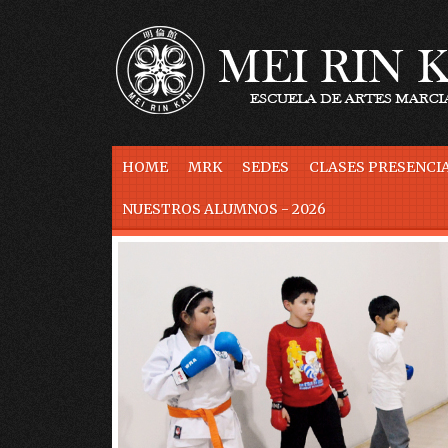
Skip to content
HOME
MRK
SEDES
CLASES PRESENCIA
NUESTROS ALUMNOS - 2026