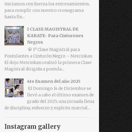
iniciamos con fuerza los entrenamientos,
para cumplir con nuestro cronograma
hasta fin...
I CLASE MAGISTRAL DE
KARATE- Para Cinturones
Negros
🥋 1ª Clase Magistral para
Postulantes a Cinturón Negro – Meirinkan
El dojo Meirinkan realizó la primera Clase
Magistral dirigida a postula...
4to Examen del año 2025
El Domingo 14 de Diciembre se
llevó a cabo el último examen de
grado del 2025, una jornada llena
de disciplina, esfuerzo y espíritu marcial...
Instagram gallery