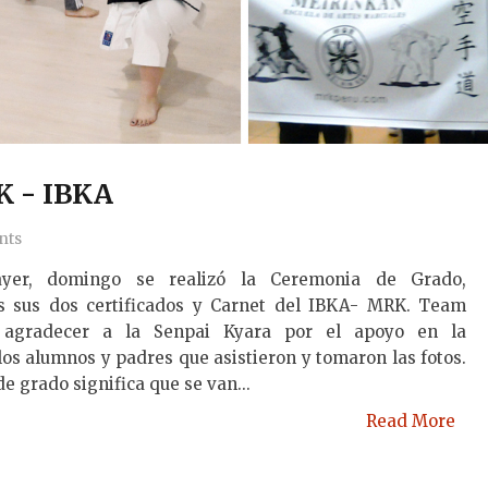
K - IBKA
nts
yer, domingo se realizó la Ceremonia de Grado,
s sus dos certificados y Carnet del IBKA- MRK. Team
agradecer a la Senpai Kyara por el apoyo en la
los alumnos y padres que asistieron y tomaron las fotos.
e grado significa que se van...
Read More