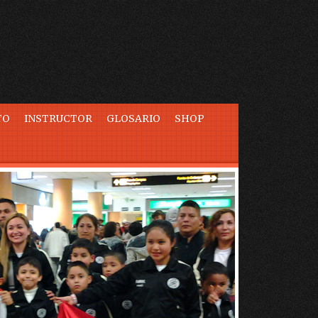
TO
INSTRUCTOR
GLOSARIO
SHOP