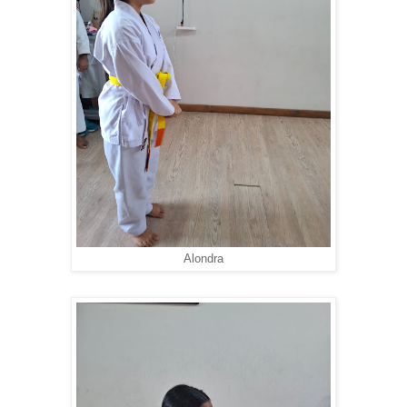
Alondra