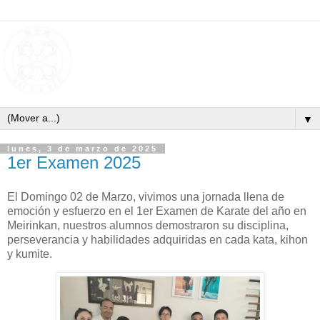
▼
lunes, 3 de marzo de 2025
1er Examen 2025
El Domingo 02 de Marzo, vivimos una jornada llena de
emoción y esfuerzo en el 1er Examen de Karate del año en
Meirinkan, nuestros alumnos demostraron su disciplina,
perseverancia y habilidades adquiridas en cada kata, kihon
y kumite.