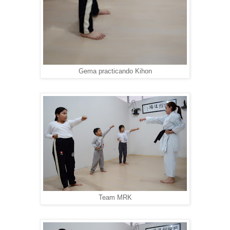
Gema practicando Kihon
Team MRK