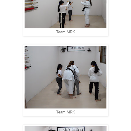
Team MRK
Team MRK