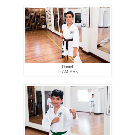
Daniel
TEAM MRK