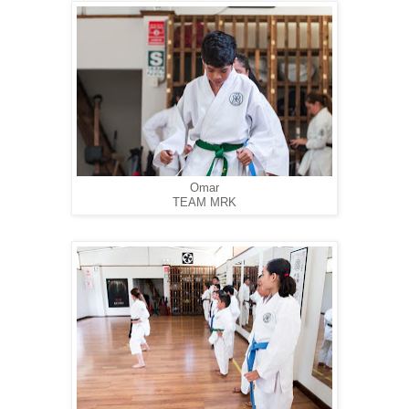
Omar
TEAM MRK