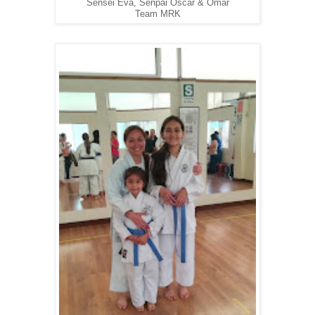
Sensei Eva, Senpai Oscar & Omar
Team MRK