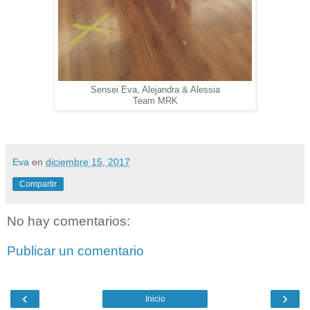
Sensei Eva, Alejandra & Alessia
Team MRK
Eva
en
diciembre 15, 2017
Compartir
No hay comentarios:
Publicar un comentario
‹
›
Inicio