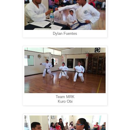
Dylan Fuentes
Team MRK
Kuro Obi