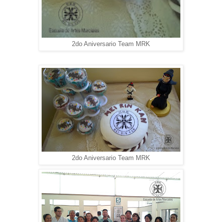
2do Aniversario Team MRK
2do Aniversario Team MRK