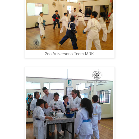
2do Aniversario Team MRK