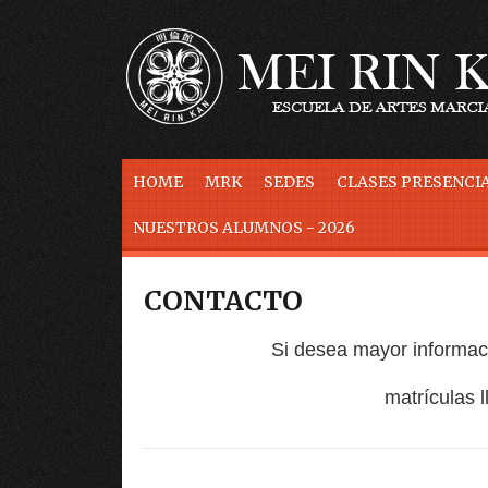
Skip to content
HOME
MRK
SEDES
CLASES PRESENCIA
NUESTROS ALUMNOS - 2026
CONTACTO
Si desea mayor informaci
matrículas 