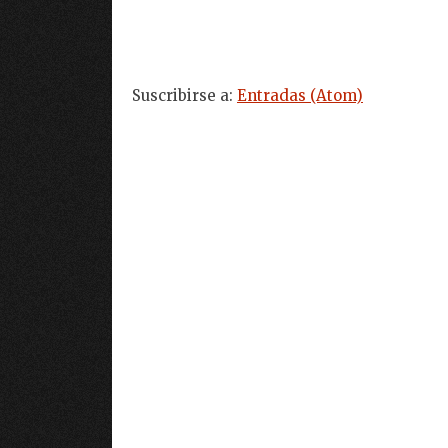
Suscribirse a:
Entradas (Atom)