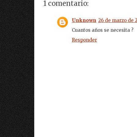
1 comentario:
Unknown
26 de marzo de 2
Cuantos años se necesita ?
Responder